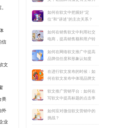
案。
如何在软文中把握好“定
位”和“讲述”的主次关系？
体
如何在销售软文中利用社交
电商，提高销售额和用户转
的信
化率
如何在网络软文推广中提高
品牌信任度和形象认知度
软文
在进行软文发布的时候：如
何在软文发布中体现品牌文
化和核心价值观
窗
软文推广营销平台：如何在
写软文中提高标题的点击率
合类
内外
如何应对微信软文营销中的
挑战？
企业