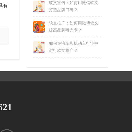
软文宣传：如何用微信软文
具有
打造品牌口碑？
软文推广：如何用微博软文
提高品牌曝光率？
如何在汽车和机动车行业中
进行软文推广？
621