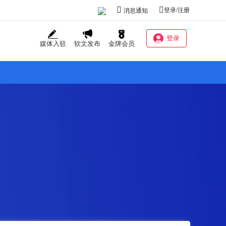
登录/注册
消息通知
登录
媒体入驻
软文发布
金牌会员