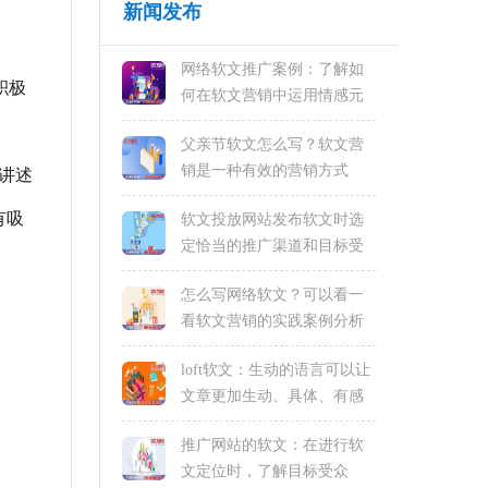
新闻发布
网络软文推广案例：了解如
积极
何在软文营销中运用情感元
素
父亲节软文怎么写？软文营
销是一种有效的营销方式
讲述
有吸
软文投放网站发布软文时选
定恰当的推广渠道和目标受
众
怎么写网络软文？可以看一
看软文营销的实践案例分析
loft软文：生动的语言可以让
文章更加生动、具体、有感
染力
推广网站的软文：在进行软
文定位时，了解目标受众