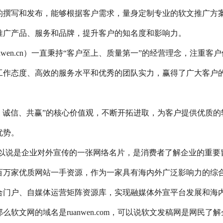
的撰写和发布，能够根据客户需求，量身定制专业的软文推广方
推广产品、服务和品牌，提升客户的知名度和影响力。
nwen.cn）一直秉持“客户至上、质量第一”的经营理念，注重客户
工作态度、高效的服务水平和优秀的团队实力，赢得了广大客户
、诚信、共赢”的核心价值观，不断开拓进取，为客户提供优质的
优势。
om，可以说是企业对外宣传的一张网络名片，是消费者了解企业的重要
百万家优质网站一手资源，作为一家具有海内外广泛影响力的综
合门户、自媒体运营矩阵资源库，实现融媒体外宣平台发展和海
软文网的域名是ruanwen.com，可以说软文发稿网是网民了解